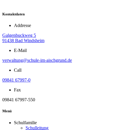
Kontaktdaten
Addresse
Galgenbuckweg 5
91438 Bad Windsheim
E-Mail
verwaltung@schule-im-aischgrund.de
Call
09841 67997-0
Fax
09841 67997-550
Menü
Schulfamilie
Schulleitung