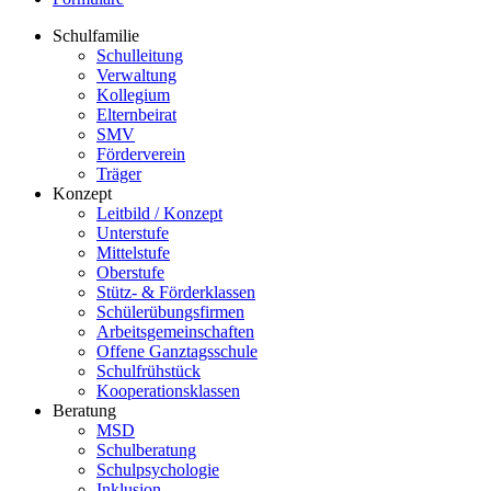
Schulfamilie
Schulleitung
Verwaltung
Kollegium
Elternbeirat
SMV
Förderverein
Träger
Konzept
Leitbild / Konzept
Unterstufe
Mittelstufe
Oberstufe
Stütz- & Förderklassen
Schülerübungsfirmen
Arbeitsgemeinschaften
Offene Ganztagsschule
Schulfrühstück
Kooperationsklassen
Beratung
MSD
Schulberatung
Schulpsychologie
Inklusion