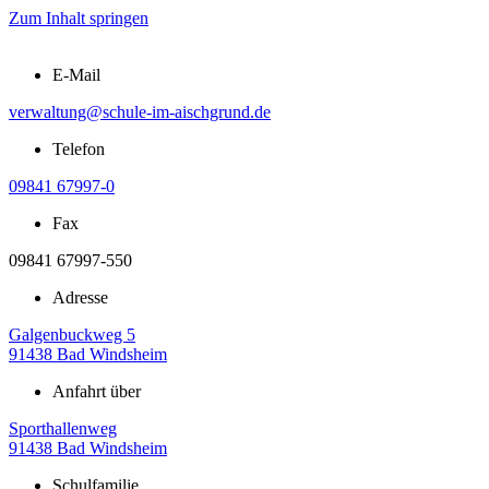
Zum Inhalt springen
E-Mail
verwaltung@schule-im-aischgrund.de
Telefon
09841 67997-0
Fax
09841 67997-550
Adresse
Galgenbuckweg 5
91438 Bad Windsheim
Anfahrt über
Sporthallenweg
91438 Bad Windsheim
Schulfamilie