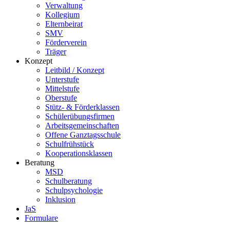
Verwaltung
Kollegium
Elternbeirat
SMV
Förderverein
Träger
Konzept
Leitbild / Konzept
Unterstufe
Mittelstufe
Oberstufe
Stütz- & Förderklassen
Schülerübungsfirmen
Arbeitsgemeinschaften
Offene Ganztagsschule
Schulfrühstück
Kooperationsklassen
Beratung
MSD
Schulberatung
Schulpsychologie
Inklusion
JaS
Formulare