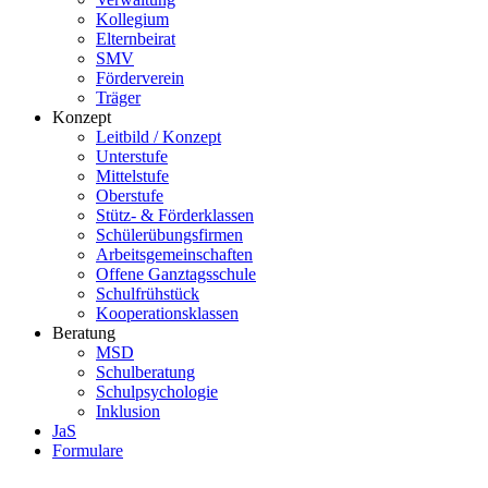
Kollegium
Elternbeirat
SMV
Förderverein
Träger
Konzept
Leitbild / Konzept
Unterstufe
Mittelstufe
Oberstufe
Stütz- & Förderklassen
Schülerübungsfirmen
Arbeitsgemeinschaften
Offene Ganztagsschule
Schulfrühstück
Kooperationsklassen
Beratung
MSD
Schulberatung
Schulpsychologie
Inklusion
JaS
Formulare