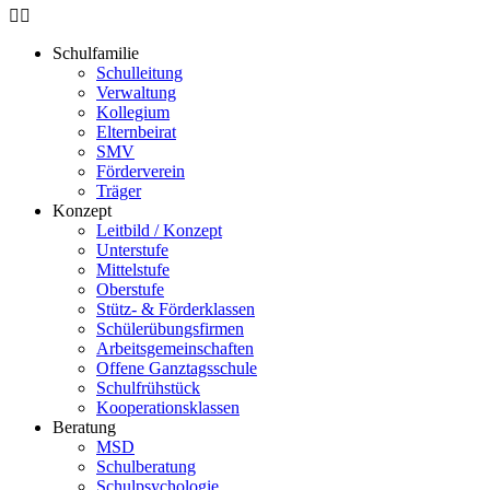
Schulfamilie
Schulleitung
Verwaltung
Kollegium
Elternbeirat
SMV
Förderverein
Träger
Konzept
Leitbild / Konzept
Unterstufe
Mittelstufe
Oberstufe
Stütz- & Förderklassen
Schülerübungsfirmen
Arbeitsgemeinschaften
Offene Ganztagsschule
Schulfrühstück
Kooperationsklassen
Beratung
MSD
Schulberatung
Schulpsychologie