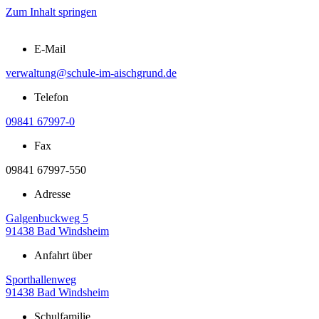
Zum Inhalt springen
E-Mail
verwaltung@schule-im-aischgrund.de
Telefon
09841 67997-0
Fax
09841 67997-550
Adresse
Galgenbuckweg 5
91438 Bad Windsheim
Anfahrt über
Sporthallenweg
91438 Bad Windsheim
Schulfamilie