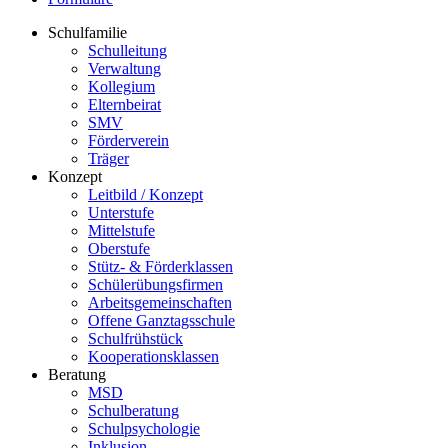
Schulfamilie
Schulleitung
Verwaltung
Kollegium
Elternbeirat
SMV
Förderverein
Träger
Konzept
Leitbild / Konzept
Unterstufe
Mittelstufe
Oberstufe
Stütz- & Förderklassen
Schülerübungsfirmen
Arbeitsgemeinschaften
Offene Ganztagsschule
Schulfrühstück
Kooperationsklassen
Beratung
MSD
Schulberatung
Schulpsychologie
Inklusion