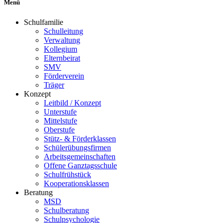
Menü
Schulfamilie
Schulleitung
Verwaltung
Kollegium
Elternbeirat
SMV
Förderverein
Träger
Konzept
Leitbild / Konzept
Unterstufe
Mittelstufe
Oberstufe
Stütz- & Förderklassen
Schülerübungsfirmen
Arbeitsgemeinschaften
Offene Ganztagsschule
Schulfrühstück
Kooperationsklassen
Beratung
MSD
Schulberatung
Schulpsychologie