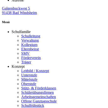
Adresse
Galgenbuckweg 5
91438 Bad Windsheim
Menü
Schulfamilie
Schulleitung
Verwaltung
Kollegium
Elternbeirat
SMV
Förderverein
Träger
Konzept
Leitbild / Konzept
Unterstufe
Mittelstufe
Oberstufe
Stütz- & Förderklassen
Schülerübungsfirmen
Arbeitsgemeinschaften
Offene Ganztagsschule
Schulfrühstück