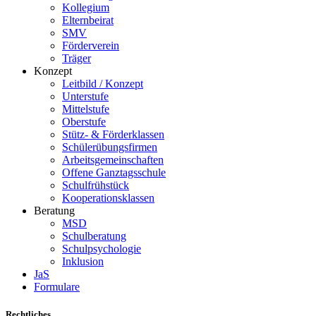
Kollegium
Elternbeirat
SMV
Förderverein
Träger
Konzept
Leitbild / Konzept
Unterstufe
Mittelstufe
Oberstufe
Stütz- & Förderklassen
Schülerübungsfirmen
Arbeitsgemeinschaften
Offene Ganztagsschule
Schulfrühstück
Kooperationsklassen
Beratung
MSD
Schulberatung
Schulpsychologie
Inklusion
JaS
Formulare
Rechtliches