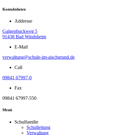
Kontaktdaten
Addresse
Galgenbuckweg 5
91438 Bad Windsheim
E-Mail
verwaltung@schule-im-aischgrund.de
Call
09841 67997-0
Fax
09841 67997-550
Menü
Schulfamilie
Schulleitung
Verwaltung