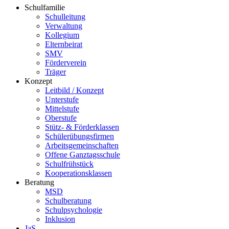
Schulfamilie
Schulleitung
Verwaltung
Kollegium
Elternbeirat
SMV
Förderverein
Träger
Konzept
Leitbild / Konzept
Unterstufe
Mittelstufe
Oberstufe
Stütz- & Förderklassen
Schülerübungsfirmen
Arbeitsgemeinschaften
Offene Ganztagsschule
Schulfrühstück
Kooperationsklassen
Beratung
MSD
Schulberatung
Schulpsychologie
Inklusion
JaS