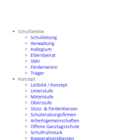
Schulfamilie
Schulleitung
Verwaltung
Kollegium
Elternbeirat
SMV
Förderverein
Träger
Konzept
Leitbild / Konzept
Unterstufe
Mittelstufe
Oberstufe
Stütz- & Förderklassen
Schülerübungsfirmen
Arbeitsgemeinschaften
Offene Ganztagsschule
Schulfrühstück
Kooperationsklassen