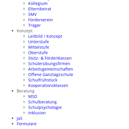
Kollegium
Elternbeirat
SMV
Förderverein
Träger
Konzept
Leitbild / Konzept
Unterstufe
Mittelstufe
Oberstufe
Stütz- & Förderklassen
Schülerübungsfirmen
Arbeitsgemeinschaften
Offene Ganztagsschule
Schulfrühstück
Kooperationsklassen
Beratung
MSD
Schulberatung
Schulpsychologie
Inklusion
JaS
Formulare