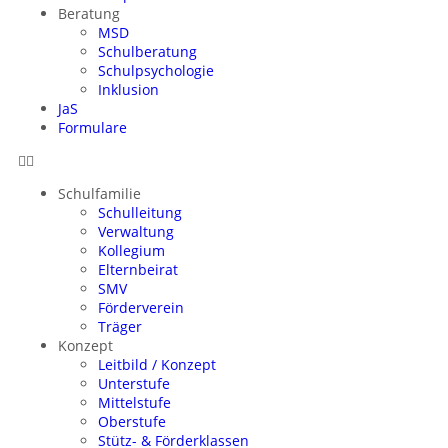
Beratung
MSD
Schulberatung
Schulpsychologie
Inklusion
JaS
Formulare
Schulfamilie
Schulleitung
Verwaltung
Kollegium
Elternbeirat
SMV
Förderverein
Träger
Konzept
Leitbild / Konzept
Unterstufe
Mittelstufe
Oberstufe
Stütz- & Förderklassen