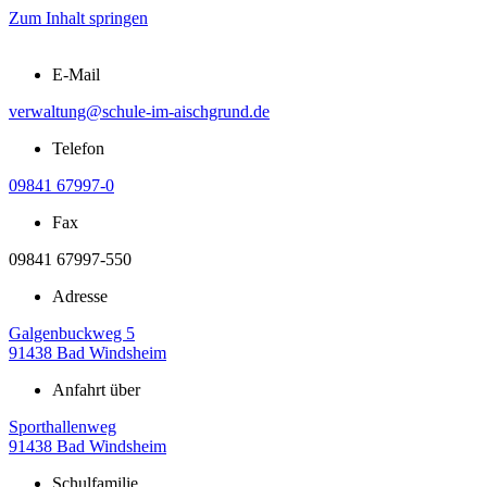
Zum Inhalt springen
E-Mail
verwaltung@schule-im-aischgrund.de
Telefon
09841 67997-0
Fax
09841 67997-550
Adresse
Galgenbuckweg 5
91438 Bad Windsheim
Anfahrt über
Sporthallenweg
91438 Bad Windsheim
Schulfamilie