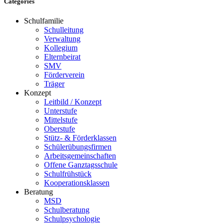
Categories
Schulfamilie
Schulleitung
Verwaltung
Kollegium
Elternbeirat
SMV
Förderverein
Träger
Konzept
Leitbild / Konzept
Unterstufe
Mittelstufe
Oberstufe
Stütz- & Förderklassen
Schülerübungsfirmen
Arbeitsgemeinschaften
Offene Ganztagsschule
Schulfrühstück
Kooperationsklassen
Beratung
MSD
Schulberatung
Schulpsychologie