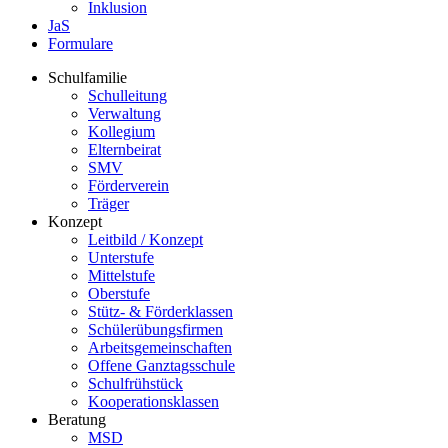
Inklusion
JaS
Formulare
Schulfamilie
Schulleitung
Verwaltung
Kollegium
Elternbeirat
SMV
Förderverein
Träger
Konzept
Leitbild / Konzept
Unterstufe
Mittelstufe
Oberstufe
Stütz- & Förderklassen
Schülerübungsfirmen
Arbeitsgemeinschaften
Offene Ganztagsschule
Schulfrühstück
Kooperationsklassen
Beratung
MSD