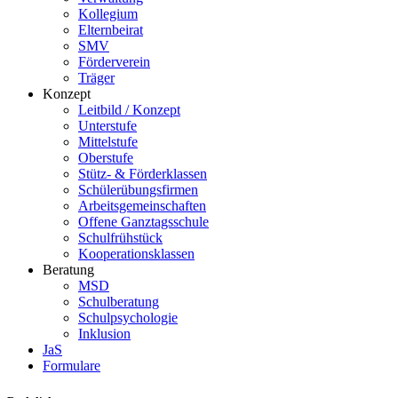
Kollegium
Elternbeirat
SMV
Förderverein
Träger
Konzept
Leitbild / Konzept
Unterstufe
Mittelstufe
Oberstufe
Stütz- & Förderklassen
Schülerübungsfirmen
Arbeitsgemeinschaften
Offene Ganztagsschule
Schulfrühstück
Kooperationsklassen
Beratung
MSD
Schulberatung
Schulpsychologie
Inklusion
JaS
Formulare