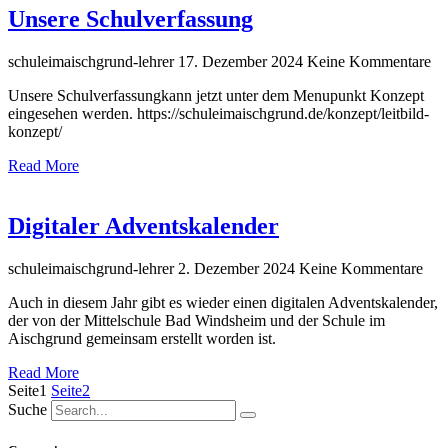
Unsere Schulverfassung
schuleimaischgrund-lehrer
17. Dezember 2024
Keine Kommentare
Unsere Schulverfassungkann jetzt unter dem Menupunkt Konzept
eingesehen werden. https://schuleimaischgrund.de/konzept/leitbild-
konzept/
Read More
Digitaler Adventskalender
schuleimaischgrund-lehrer
2. Dezember 2024
Keine Kommentare
Auch in diesem Jahr gibt es wieder einen digitalen Adventskalender,
der von der Mittelschule Bad Windsheim und der Schule im
Aischgrund gemeinsam erstellt worden ist.
Read More
Seite
1
Seite
2
Suche