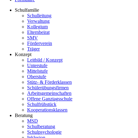
Schulfamilie
Schulleitung
Verwaltung
Kollegium
Elternbeirat
SMV
Förderverein
Träger
Konzept
Leitbild / Konzept
Unterstufe
Mittelstufe
Oberstufe
Stütz- & Förderklassen
Schülerübungsfirmen
Arbeitsgemeinschaften
Offene Ganztagsschule
Schulfrühstück
Kooperationsklassen
Beratung
MSD
Schulberatung
Schulpsychologie
Inklusion