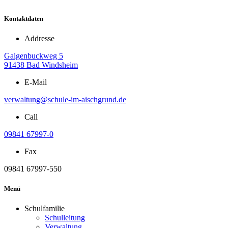
Kontaktdaten
Addresse
Galgenbuckweg 5
91438 Bad Windsheim
E-Mail
verwaltung@schule-im-aischgrund.de
Call
09841 67997-0
Fax
09841 67997-550
Menü
Schulfamilie
Schulleitung
Verwaltung