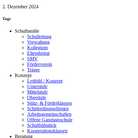
2. Dezember 2024
Tags
Schulfamilie
Schulleitung
Verwaltung
Kollegium
Elternbeirat
SMV
Förderverein
Träger
Konzept
Leitbild / Konzept
Unterstufe
Mittelstufe
Oberstufe
Stütz- & Förderklassen
Schülerübungsfirmen
Arbeitsgemeinschaften
Offene Ganztagsschule
Schulfrühstück
Kooperationsklassen
Beratung