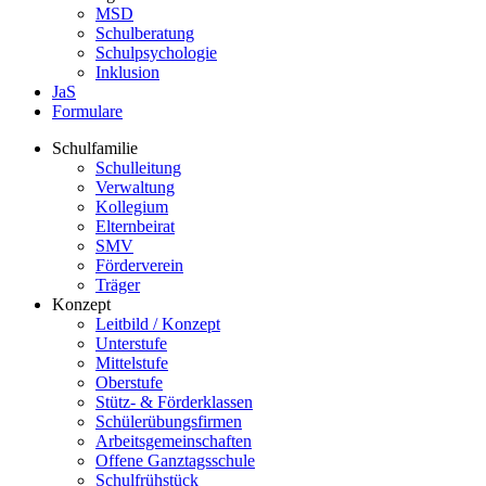
MSD
Schulberatung
Schulpsychologie
Inklusion
JaS
Formulare
Schulfamilie
Schulleitung
Verwaltung
Kollegium
Elternbeirat
SMV
Förderverein
Träger
Konzept
Leitbild / Konzept
Unterstufe
Mittelstufe
Oberstufe
Stütz- & Förderklassen
Schülerübungsfirmen
Arbeitsgemeinschaften
Offene Ganztagsschule
Schulfrühstück