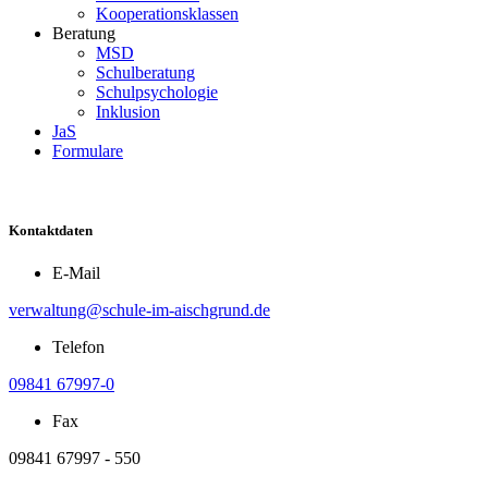
Kooperationsklassen
Beratung
MSD
Schulberatung
Schulpsychologie
Inklusion
JaS
Formulare
Kontaktdaten
E-Mail
verwaltung@schule-im-aischgrund.de
Telefon
09841 67997-0
Fax
09841 67997 - 550